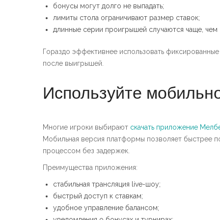
бонусы могут долго не выпадать;
лимиты стола ограничивают размер ставок;
длинные серии проигрышей случаются чаще, чем
Гораздо эффективнее использовать фиксированные 
после выигрышей.
Используйте мобильн
Многие игроки выбирают
скачать приложение Мелб
Мобильная версия платформы позволяет быстрее по
процессом без задержек.
Преимущества приложения:
стабильная трансляция live-шоу;
быстрый доступ к ставкам;
удобное управление балансом;
уведомления о бонусах и турнирах;