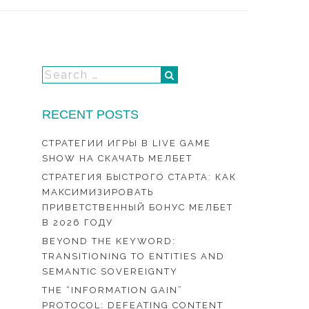
RECENT POSTS
СТРАТЕГИИ ИГРЫ В LIVE GAME
SHOW НА СКАЧАТЬ МЕЛБЕТ
СТРАТЕГИЯ БЫСТРОГО СТАРТА: КАК
МАКСИМИЗИРОВАТЬ
ПРИВЕТСТВЕННЫЙ БОНУС МЕЛБЕТ
В 2026 ГОДУ
BEYOND THE KEYWORD:
TRANSITIONING TO ENTITIES AND
SEMANTIC SOVEREIGNTY
THE “INFORMATION GAIN”
PROTOCOL: DEFEATING CONTENT