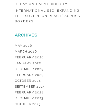
DECAY AND AI MEDIOCRITY
INTERNATIONAL SEO: EXPANDING
THE “SOVEREIGN REACH” ACROSS
BORDERS
ARCHIVES
MAY 2026
MARCH 2026
FEBRUARY 2026
JANUARY 2026
DECEMBER 2025
FEBRUARY 2025
OCTOBER 2024
SEPTEMBER 2024
FEBRUARY 2024
DECEMBER 2023
OCTOBER 2023