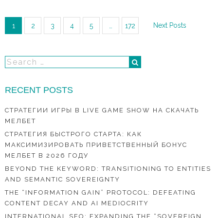
Posts
Next Posts
1
2
3
4
5
…
172
pagination
RECENT POSTS
СТРАТЕГИИ ИГРЫ В LIVE GAME SHOW НА СКАЧАТЬ
МЕЛБЕТ
СТРАТЕГИЯ БЫСТРОГО СТАРТА: КАК
МАКСИМИЗИРОВАТЬ ПРИВЕТСТВЕННЫЙ БОНУС
МЕЛБЕТ В 2026 ГОДУ
BEYOND THE KEYWORD: TRANSITIONING TO ENTITIES
AND SEMANTIC SOVEREIGNTY
THE “INFORMATION GAIN” PROTOCOL: DEFEATING
CONTENT DECAY AND AI MEDIOCRITY
INTERNATIONAL SEO: EXPANDING THE “SOVEREIGN