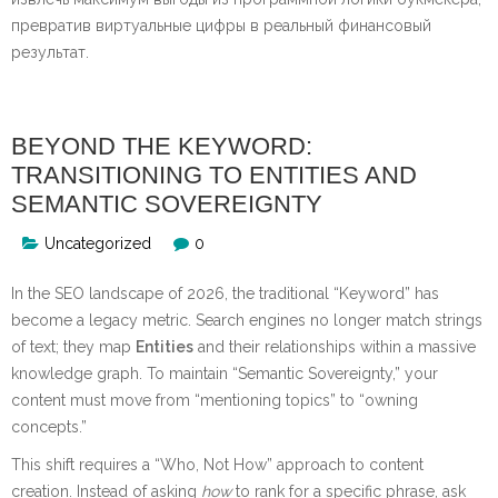
превратив виртуальные цифры в реальный финансовый
результат.
BEYOND THE KEYWORD:
TRANSITIONING TO ENTITIES AND
SEMANTIC SOVEREIGNTY
Uncategorized
0
In the SEO landscape of 2026, the traditional “Keyword” has
become a legacy metric. Search engines no longer match strings
of text; they map
Entities
and their relationships within a massive
knowledge graph. To maintain “Semantic Sovereignty,” your
content must move from “mentioning topics” to “owning
concepts.”
This shift requires a “Who, Not How” approach to content
creation. Instead of asking
how
to rank for a specific phrase, ask