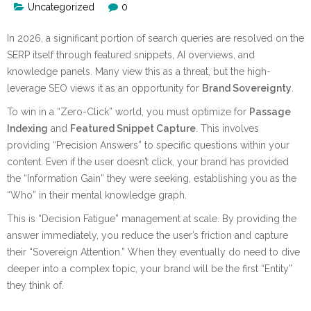
Uncategorized
0
In 2026, a significant portion of search queries are resolved on the
SERP itself through featured snippets, AI overviews, and
knowledge panels. Many view this as a threat, but the high-
leverage SEO views it as an opportunity for
Brand Sovereignty
.
To win in a “Zero-Click” world, you must optimize for
Passage
Indexing
and
Featured Snippet Capture
. This involves
providing “Precision Answers” to specific questions within your
content. Even if the user doesn’t click, your brand has provided
the “Information Gain” they were seeking, establishing you as the
“Who” in their mental knowledge graph.
This is “Decision Fatigue” management at scale. By providing the
answer immediately, you reduce the user’s friction and capture
their “Sovereign Attention.” When they eventually do need to dive
deeper into a complex topic, your brand will be the first “Entity”
they think of.