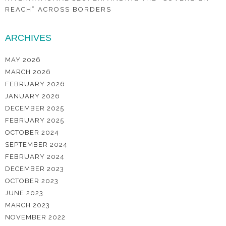
REACH” ACROSS BORDERS
ARCHIVES
MAY 2026
MARCH 2026
FEBRUARY 2026
JANUARY 2026
DECEMBER 2025
FEBRUARY 2025
OCTOBER 2024
SEPTEMBER 2024
FEBRUARY 2024
DECEMBER 2023
OCTOBER 2023
JUNE 2023
MARCH 2023
NOVEMBER 2022