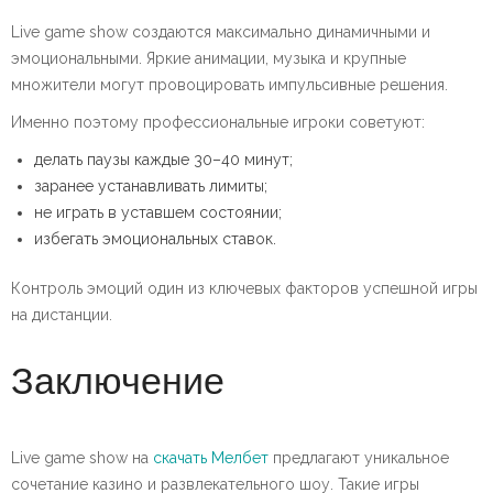
Live game show создаются максимально динамичными и
эмоциональными. Яркие анимации, музыка и крупные
множители могут провоцировать импульсивные решения.
Именно поэтому профессиональные игроки советуют:
делать паузы каждые 30–40 минут;
заранее устанавливать лимиты;
не играть в уставшем состоянии;
избегать эмоциональных ставок.
Контроль эмоций один из ключевых факторов успешной игры
на дистанции.
Заключение
Live game show на
скачать Мелбет
предлагают уникальное
сочетание казино и развлекательного шоу. Такие игры