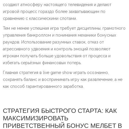
создают атмосферу настоящего телевидения и делают
игровой процесс гораздо более захватывающим по
сравнению с классическими слотами.
Тем не менее успешная игра требует дисциплины, грамотного
управления банкроллом и понимания механики бонусных
раундов. Использование разумных ставок, отказ от
агрессивного удвоения и контроль эмоций позволяют
игрокам получать больше удовольствия от процесса и
избегать серьёзных финансовых потерь.
Главная стратегия в live game show играть осознанно,
сохранять баланс и воспринимать игру как развлечение, а не
как способ гарантированного заработка.
СТРАТЕГИЯ БЫСТРОГО СТАРТА: КАК
МАКСИМИЗИРОВАТЬ
ПРИВЕТСТВЕННЫЙ БОНУС МЕЛБЕТ В