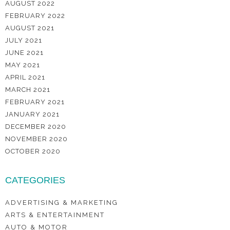
AUGUST 2022
FEBRUARY 2022
AUGUST 2021
JULY 2021
JUNE 2021
MAY 2021
APRIL 2021
MARCH 2021
FEBRUARY 2021
JANUARY 2021
DECEMBER 2020
NOVEMBER 2020
OCTOBER 2020
CATEGORIES
ADVERTISING & MARKETING
ARTS & ENTERTAINMENT
AUTO & MOTOR