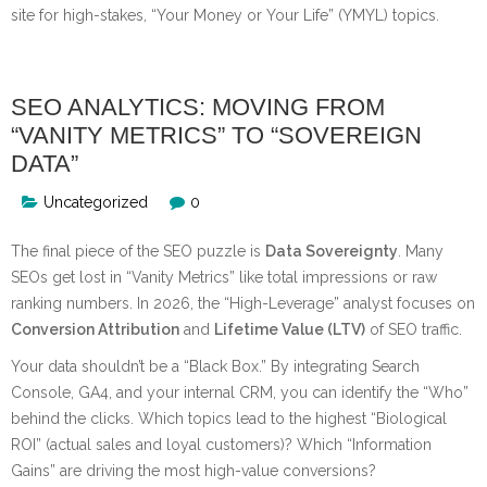
site for high-stakes, “Your Money or Your Life” (YMYL) topics.
SEO ANALYTICS: MOVING FROM
“VANITY METRICS” TO “SOVEREIGN
DATA”
Uncategorized
0
The final piece of the SEO puzzle is
Data Sovereignty
. Many
SEOs get lost in “Vanity Metrics” like total impressions or raw
ranking numbers. In 2026, the “High-Leverage” analyst focuses on
Conversion Attribution
and
Lifetime Value (LTV)
of SEO traffic.
Your data shouldn’t be a “Black Box.” By integrating Search
Console, GA4, and your internal CRM, you can identify the “Who”
behind the clicks. Which topics lead to the highest “Biological
ROI” (actual sales and loyal customers)? Which “Information
Gains” are driving the most high-value conversions?