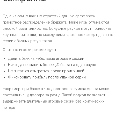
Одна из самых важных стратегий для live game show —
грамотное распределение бюджета. Такие игры отличаются
высокой волатильностью: бонусные раунды могут приносить
крупные выигрыши, но между ними часто происходят длинные
серии обычных результатов.
Опытные игроки рекомендуют:
Делить банк на небольшие игровые сессии
Никогда не ставить более 5% банка на один раунд
Не пытаться отыграться после проигрышей
Фиксировать прибыль после удачной серии
Например, при банке в 100 долларов разумная ставка может
составлять 1–3 доллара за раунд. Такой подход позволяет
выдерживать длительные игровые серии без критических
потерь.