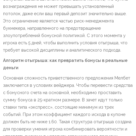
вознаграждения не может превышать установленный
потолок, даже если ваш первый депозит значительно выше.
Это ограничение является частью риск-менеджмента
букмекера, направленного на предотвращение
злоупотреблений бонусной политикой. С этого момента у
игрока есть 5 дней, чтобы выполнить условия отыгрыша, что
требует высокой дисциплины и аналитического подхода.
Алгоритм отыгрыша: как превратить бонусы в реальные
деньги
Основная сложность приветственного предложения Мелбет
заключается в условиях вейджера. Чтобы перевести средства
с бонусного счета на основной, необходимо проставить
сумму бонуса в 25-кратном размере. В зачет идут только
ставки типа «экспресс», состоящие минимум из трех
событий. При этом коэффициент каждого исхода в купоне
должен быть не ниже 1.60. Такая структура отыгрыша создана
для проверки умения игрока комбинировать вероятности и