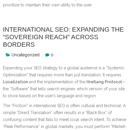
prioritize to maintain their own utility to the user.
INTERNATIONAL SEO: EXPANDING THE
“SOVEREIGN REACH” ACROSS
BORDERS
Uncategorized
0
Expanding your SEO strategy to a global audience is a “Systemic
Optimization” that requires more than just translation. It requires
Localization
and the implementation of the
Hreflang Protocol
—
the “Software” that tells search engines which version of your site
to show based on the user’s language and region.
The “Friction” in international SEO is often cultural and technical. A
simple “Direct Translation” often results in a “Black Box” of
confusing content that fails to meet local search intent. To achieve
“Peak Performance” in global markets, you must perform “Market-