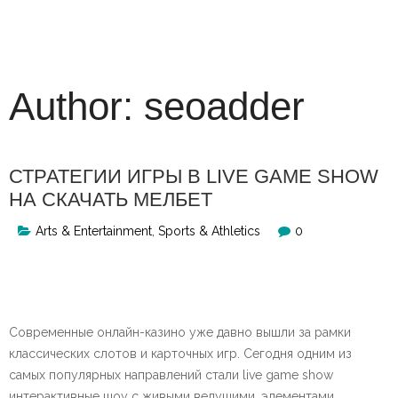
Skip
to
content
Author:
seoadder
СТРАТЕГИИ ИГРЫ В LIVE GAME SHOW
НА СКАЧАТЬ МЕЛБЕТ
Arts & Entertainment
,
Sports & Athletics
0
Современные онлайн-казино уже давно вышли за рамки
классических слотов и карточных игр. Сегодня одним из
самых популярных направлений стали live game show
интерактивные шоу с живыми ведущими, элементами