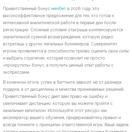
Приветственный бонус
мелбет
в 2026 году это
высокоэффективное предложение для тех, кто готов к
интенсивной аналитической работе в первые дни после
регистрации. Сложные условия отыгрыша компенсируются
значительной суммой вознаграждения, которую редко
встретишь у других легальных букмекеров. Суверенитет
игрока проявляется в способности трезво оценить свои силы
и выбрать стратегию, которая позволит не просто
«прокрутить» бонус, а получить ценный опыт работы с
экспрессами.
В конечном итоге, успех в беттинге зависит не от размера
подарка, а от дисциплины и качества принимаемых решений.
Приветственный бонус дает вам право на ошибку и
увеличивает дистанцию, которую вы можете пройти с
начальным капиталом. Используйте этот ресурс как
акселератор вашего обучения, придерживайтесь правил и
всегда помните о принципах ответственной игры. Ваша задача
извлечь максимум выгоды из программной логики букмекера,